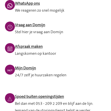
WhatsApp ons
We reageren zo snel mogelijk
Vraag aan Domijn
Stel hier je vraag aan Domijn
Afspraak maken
Langskomen op kantoor
Mijn Domijn
24/7 zelf je huurzaken regelen
Spoed buiten openingstijden
Bel dan met 053 - 209 2 209 en blijf aan de lijn.
Iemand van de storingsdienst helpt je verder.