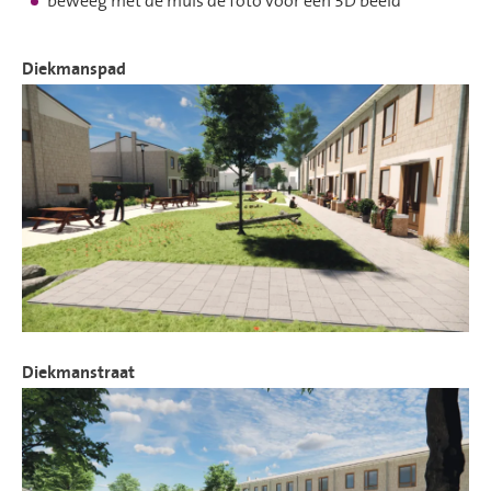
beweeg met de muis de foto voor een 3D beeld
Diekmanspad
Diekmanstraat