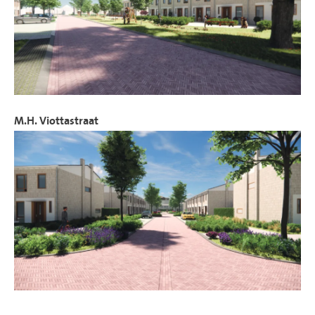
M.H. Viottastraat