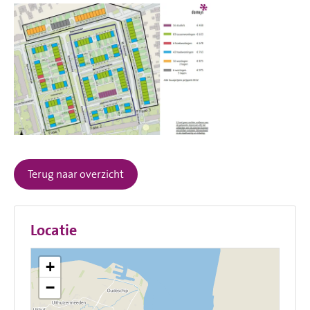
Terug naar overzicht
Locatie
+
−