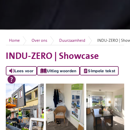
Home
Over ons
Duurzaamheid
INDU-ZERO | Sho
INDU-ZERO | Showcase
Lees voor
Uitleg woorden
Simpele tekst