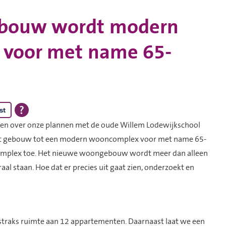
ebouw wordt modern
voor met name 65-
st
en over onze plannen met de oude Willem Lodewijkschool
het gebouw tot een modern wooncomplex voor met name 65-
 complex toe. Het nieuwe woongebouw wordt meer dan alleen
l staan. Hoe dat er precies uit gaat zien, onderzoekt en
 straks ruimte aan 12 appartementen. Daarnaast laat we een