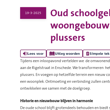
Oud schoolg
19-3-2025
woongebouw 
plussers
Lees voor
Uitleg woorden
Simpele tek
Tijdens een inloopavond vertelden we de omwonend
aan de Rigelstraat in Enschede. We transformeren 
plussers. En voegen op hetzelfde terrein een nieuw
een woonplek. Ontmoeting en verbinding zullen centraa
ontwikkelen we samen met de doelgroep.
Historie en nieuwbouw blijven in harmonie
De oude school blijft grotendeels behouden en biedt