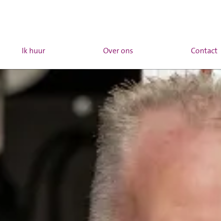
Ik huur
Over ons
Contact