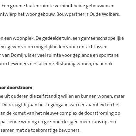
en groene buitenruimte verbindt beide gebouwen en
 ontwierp het woongebouw. Bouwpartner is Oude Wolbers.
 een woonplek. De gedeelde tuin, een gemeenschappelijke
rein geven volop mogelijkheden voor contact tussen
van Domijn, is er veel ruimte voor geplande en spontane
in bewoners niet alleen zelfstandig wonen, maar ook
voor doorstroom
 uit ouderen die zelfstandig willen en kunnen wonen, maar
g. Dit draagt bij aan het tegengaan van eenzaamheid en het
 kan de komst van het nieuwe complex de doorstroming op
 passende woning en gezinnen krijgen meer kans op een
, samen met de toekomstige bewoners.