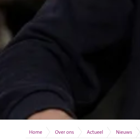
Home
Over ons
Actueel
Nieuws