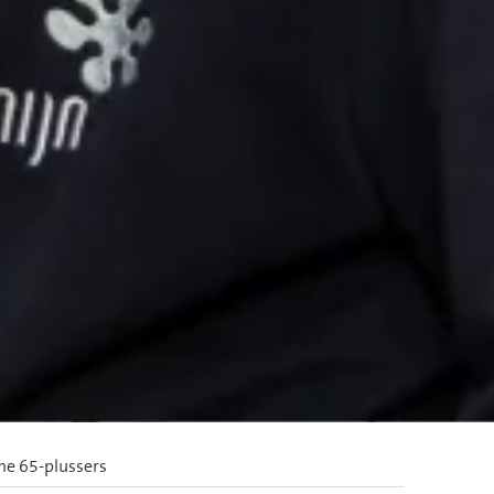
e 65-plussers