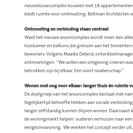
nieuwbouwcomplex bouwen met 18 appartementen. E
biedt ruimte voor ontmoeting. Beltman Architecten
Ontmoeting en verbinding staan centraal
Want het nieuwe wooncomplex wordt meer dan alleen
huiskamer en balkons die grenzen aan het binnenter
bewoners. Volgens Maaike Deterd, ontwikkelmanager 
ontmoetingen: “We willen een omgeving creëren waar
betrokken zijn bij elkaar. Een soort noaberschap.”
Wonen met oog voor elkaar: langer thuis én ruimte 
De doelgroep van het wooncomplex bestaat met name
tegelijkertijd behoefte hebben aan sociale verbindin
langer zelfstandig kunnen blijven wonen. Daarnaast
de woningmarkt helpen: ouderen verhuizen naar een
eengezinswoning. We werken het concept verder uit