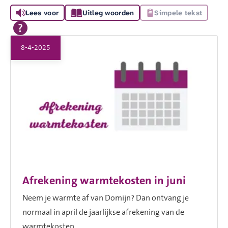
Lees voor
Uitleg woorden
Simpele tekst
8-4-2025
Afrekening warmtekosten in juni
Neem je warmte af van Domijn? Dan ontvang je
normaal in april de jaarlijkse afrekening van de
warmtekosten.