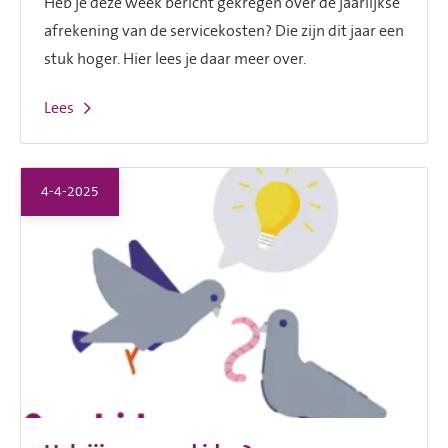
Heb je deze week bericht gekregen over de jaarlijkse
afrekening van de servicekosten? Die zijn dit jaar een
stuk hoger. Hier lees je daar meer over.
Lees
4-4-2025