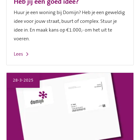
Heb jij een goed idee?
Huur je een woning bij Domijn? Heb je een geweldig
idee voor jouw straat, buurt of complex. Stuur je
idee in. En maak kans op €1.000,- om het uit te
voeren.
Lees
28-3-2025