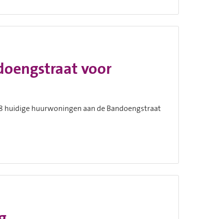
oengstraat voor
8 huidige huurwoningen aan de Bandoengstraat
g