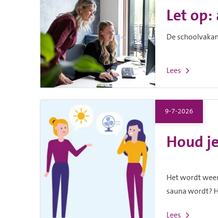
Let op:
De schoolvakan
Lees
9-7-2026
Houd je
Het wordt weer
sauna wordt? Hi
Lees