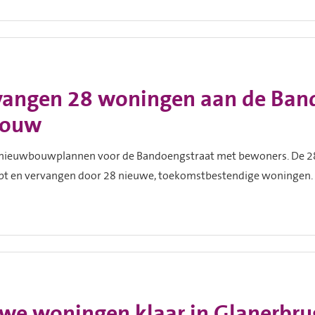
vangen 28 woningen aan de Band
bouw
 nieuwbouwplannen voor de Bandoengstraat met bewoners. De 2
t en vervangen door 28 nieuwe, toekomstbestendige woningen.
we woningen klaar in Glanerbru