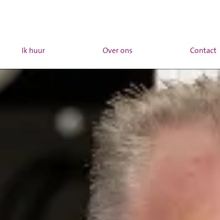
Ik huur
Over ons
Contact