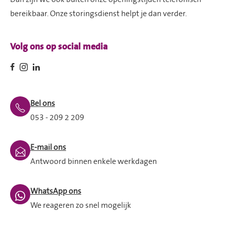
bereikbaar. Onze storingsdienst helpt je dan verder.
Volg ons op social media
Bel ons
053 - 209 2 209
E-mail ons
Antwoord binnen enkele werkdagen
WhatsApp ons
We reageren zo snel mogelijk