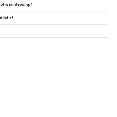
iler of warmtepomp?
tilatie?