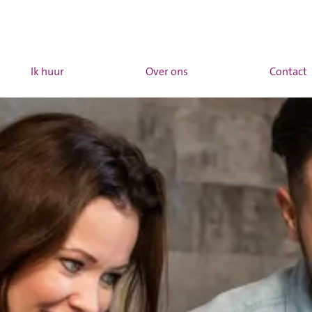
Ik huur
Over ons
Contact