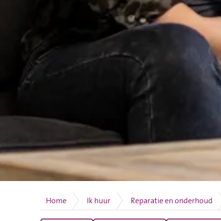
Home
Ik huur
Reparatie en onderhoud