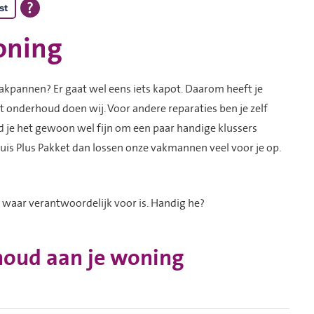
st
oning
akpannen? Er gaat wel eens iets kapot. Daarom heeft je
 onderhoud doen wij. Voor andere reparaties ben je zelf
nd je het gewoon wel fijn om een paar handige klussers
huis Plus Pakket dan lossen onze vakmannen veel voor je op.
e waar verantwoordelijk voor is. Handig he?
rhoud aan je woning