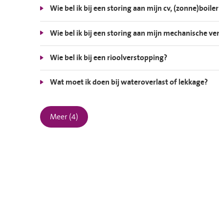
Wie bel ik bij een storing aan mijn cv, (zonne)bo
Wie bel ik bij een storing aan mijn mechanische ven
Wie bel ik bij een rioolverstopping?
Wat moet ik doen bij wateroverlast of lekkage?
Meer (4)