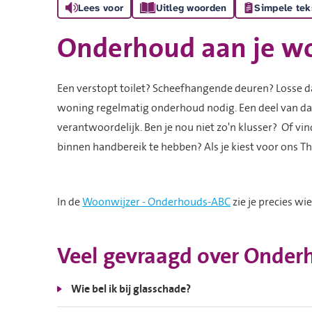
Lees voor
Uitleg woorden
Simpele tek
Onderhoud aan je w
Een verstopt toilet? Scheefhangende deuren? Losse d
woning regelmatig onderhoud nodig. Een deel van dat
verantwoordelijk. Ben je nou niet zo'n klusser? Of vi
binnen handbereik te hebben? Als je kiest voor ons T
In de
Woonwijzer - Onderhouds-ABC
zie je precies wi
Veel gevraagd over Onde
Wie bel ik bij glasschade?