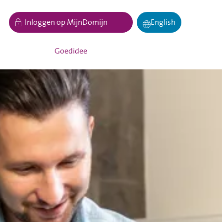
Inloggen op MijnDomijn
English
Goedidee