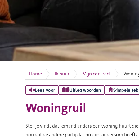
Home
Ik huur
Mijn contract
Woning
Lees voor
Uitleg woorden
Simpele tek
Woningruil
Stel, je vindt dat iemand anders een woning huurt die
nou dat de andere partij dat precies andersom heeft