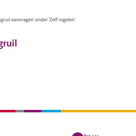
gruil aanvragen' onder 'Zelf regelen'.
gruil