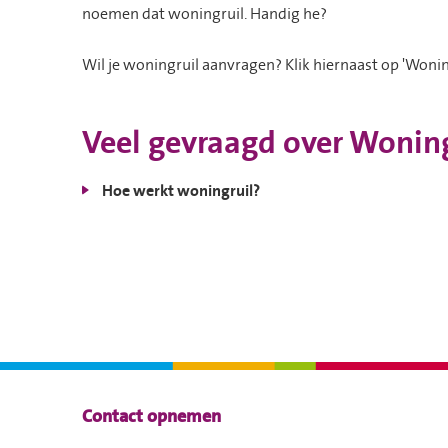
noemen dat woningruil. Handig he?
Wil je woningruil aanvragen? Klik hiernaast op 'Wonin
Veel gevraagd over Wonin
Hoe werkt woningruil?
Contactinformatie
Contact opnemen