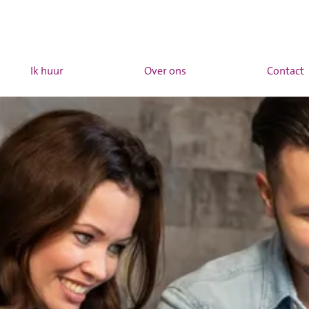
Ik huur
Over ons
Contact