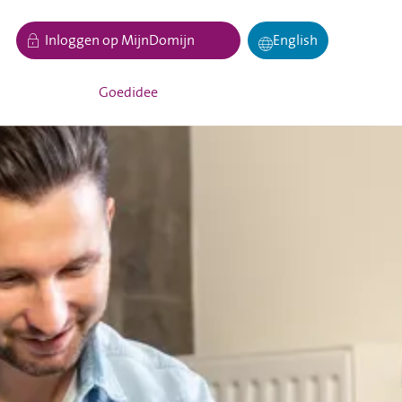
Inloggen op MijnDomijn
English
Goedidee